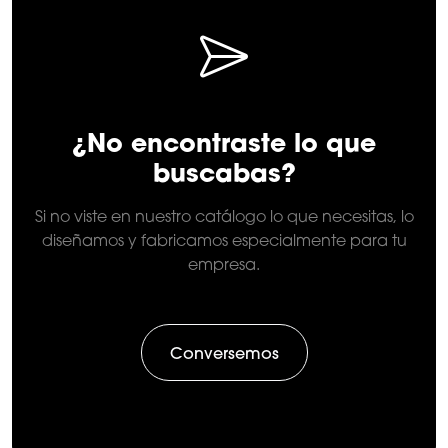
¿No encontraste lo que
buscabas?
Si no viste en nuestro catálogo lo que necesitas, lo
diseñamos y fabricamos especialmente para tu
empresa.
Conversemos