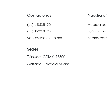
Contáctenos
Nuestra e
(55) 5850.8126
Acerca de 
(55) 1233.8123
Fundación
ventas@selektun.mx
Socios com
Sedes
Tláhuac, CDMX, 13300
Apizaco, Tlaxcala, 90356