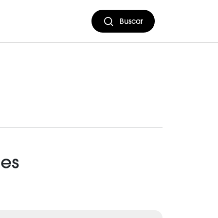
Buscar
les