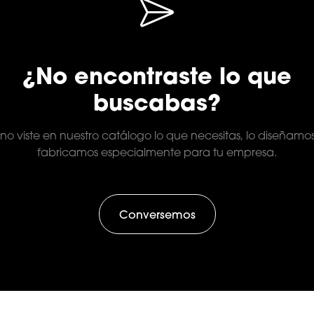
¿No encontraste lo que
buscabas?
 no viste en nuestro catálogo lo que necesitas, lo diseñamo
fabricamos especialmente para tu empresa.
Conversemos