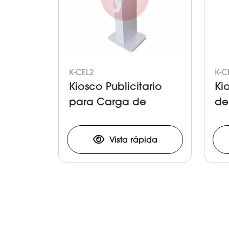
K-CEL2
K-C
Kiosco Publicitario
Ki
para Carga de
de
Celulares y Tabletas
Vista rápida