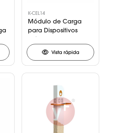
K-CEL14
Módulo de Carga
ga
para Dispositivos
Móviles
Vista rápida