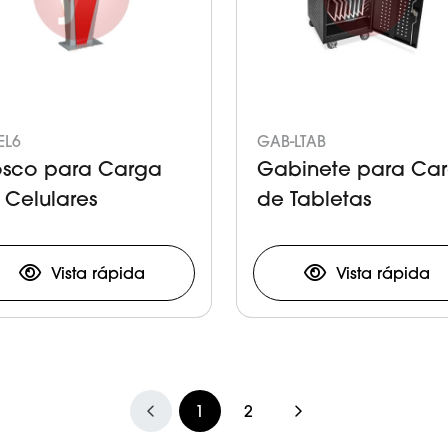
EL6
GAB-LTAB
osco para Carga
Gabinete para Ca
 Celulares
de Tabletas
Vista rápida
Vista rápida
1
2