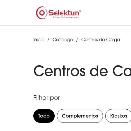
Inicio
Catálogo
Centros de Carga
Centros de C
Filtrar por
Todo
Complementos
Kioskos