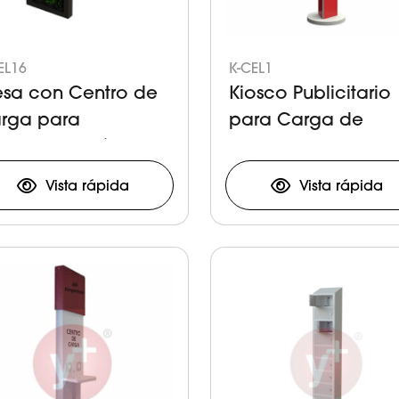
EL16
K-CEL1
sa con Centro de
Kiosco Publicitario
rga para
para Carga de
spositivos Móviles
Celulares y Tableta
Vista rápida
Vista rápida