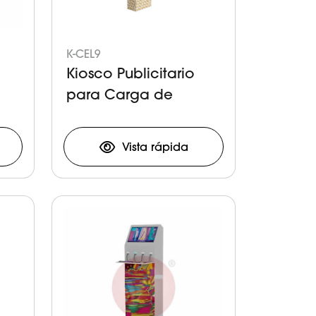
K-CEL9
Kiosco Publicitario
para Carga de
s
Celulares y Tabletas
Vista rápida