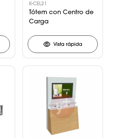
K-CEL21
Tótem con Centro de
Carga
Vista rápida