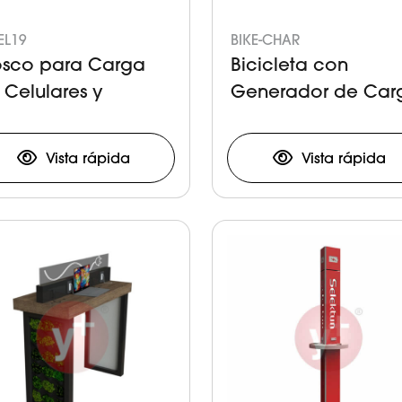
EL19
BIKE-CHAR
osco para Carga
Bicicleta con
 Celulares y
Generador de Car
bletas
Vista rápida
Vista rápida