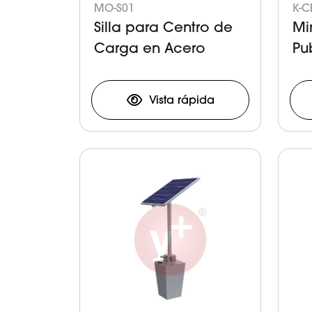
MO-S01
K-C
Silla para Centro de
Mi
Carga en Acero
Pub
Inoxidable
Esc
Vista rápida