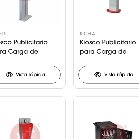
EL5
K-CEL4
osco Publicitario
Kiosco Publicitario
ra Carga de
para Carga de
lulares y Tabletas
Celulares y Tableta
Vista rápida
Vista rápida