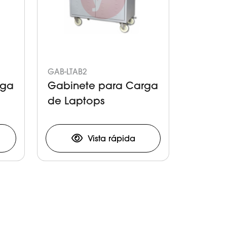
GAB-LTAB2
rga
Gabinete para Carga
de Laptops
Vista rápida