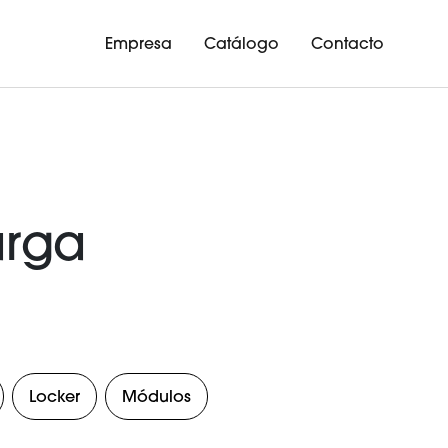
Empresa
Catálogo
Contacto
arga
Locker
Módulos