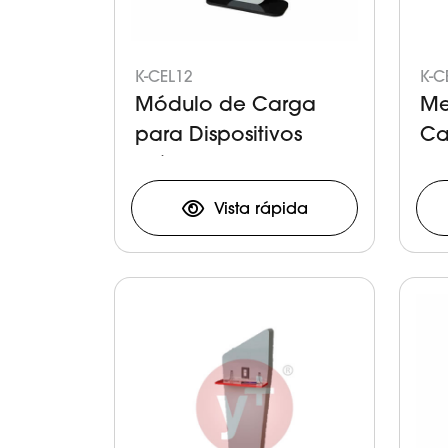
K-CEL12
K-C
Módulo de Carga
Me
para Dispositivos
Ca
Móviles
Di
Vista rápida