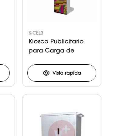
K-CEL3
Kiosco Publicitario
para Carga de
s
Celulares y Tabletas
Vista rápida