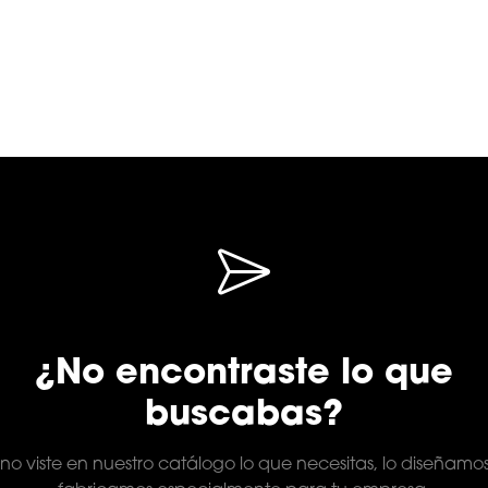
¿No encontraste lo que
buscabas?
 no viste en nuestro catálogo lo que necesitas, lo diseñamo