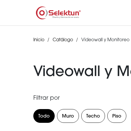
Inicio
Catálogo
Videowall y Monitoreo
Videowall y M
Filtrar por
Todo
Muro
Techo
Piso