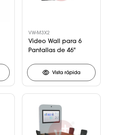
VW-M3X2
Video Wall para 6
Pantallas de 46"
Vista rápida