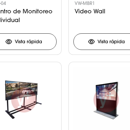
-04
VW-MBR1
ntro de Monitoreo
Video Wall
dividual
Vista rápida
Vista rápida