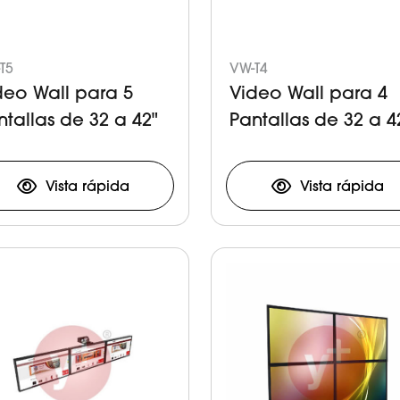
T5
VW-T4
deo Wall para 5
Video Wall para 4
ntallas de 32 a 42"
Pantallas de 32 a 4
Vista rápida
Vista rápida