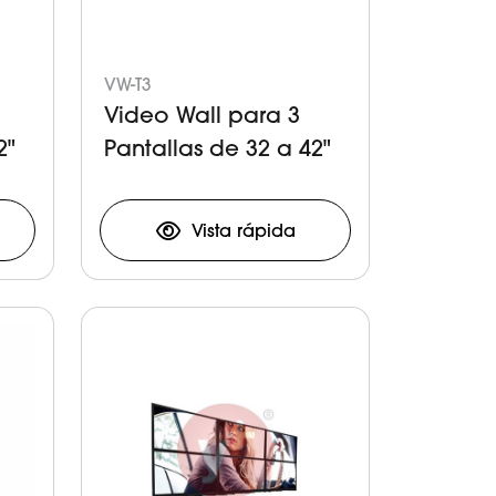
VW-T3
Video Wall para 3
2"
Pantallas de 32 a 42"
Vista rápida