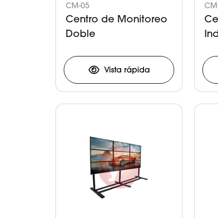
CM-05
CM
Centro de Monitoreo
Ce
Doble
In
Vista rápida