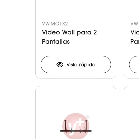
VW-MO1X2
VW-
Video Wall para 2
Vi
Pantallas
Pa
Vista rápida