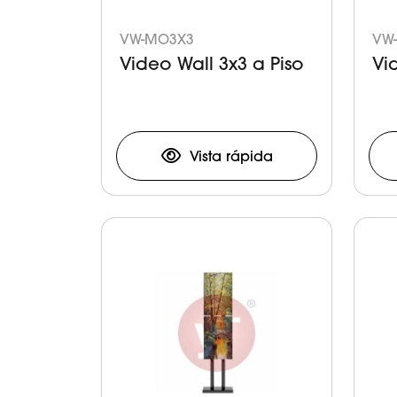
VW-MO3X3
VW
Video Wall 3x3 a Piso
Vi
Vista rápida