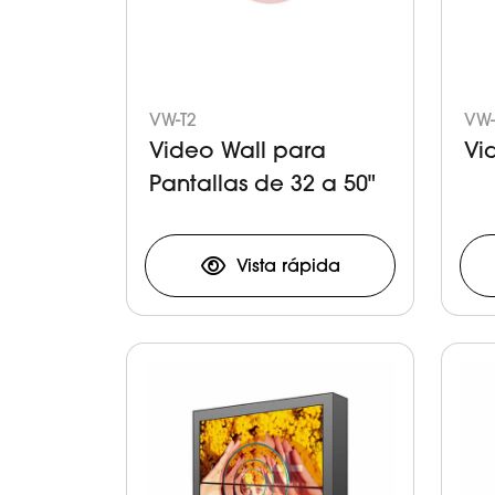
VW-T2
VW
Video Wall para
Vi
Pantallas de 32 a 50"
Vista rápida