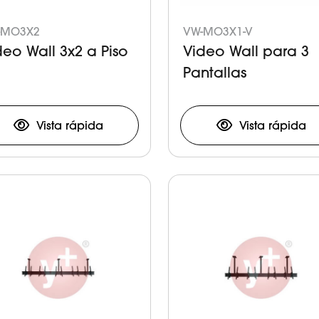
-MO3X2
VW-MO3X1-V
deo Wall 3x2 a Piso
Video Wall para 3
Pantallas
Vista rápida
Vista rápida