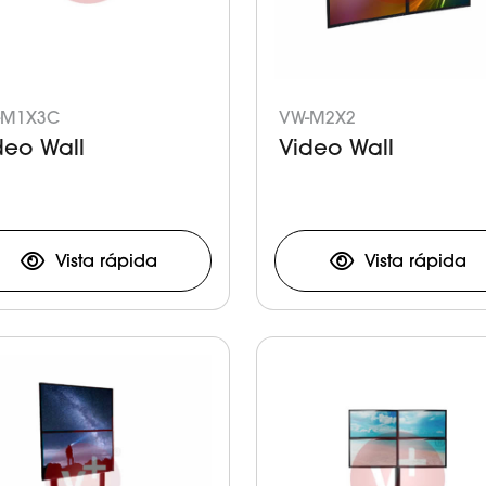
-M1X3C
VW-M2X2
deo Wall
Video Wall
Vista rápida
Vista rápida