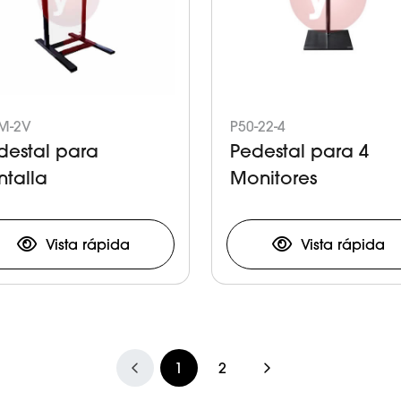
M-2V
P50-22-4
destal para
Pedestal para 4
ntalla
Monitores
Vista rápida
Vista rápida
1
2