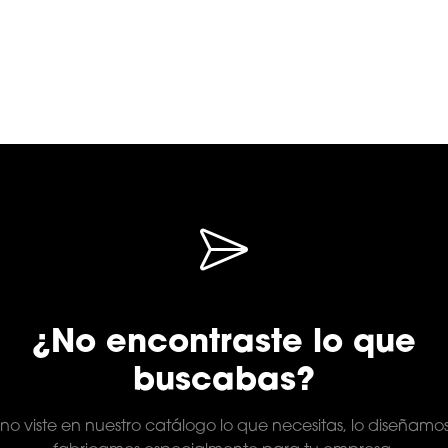
¿No encontraste lo que
buscabas?
 no viste en nuestro catálogo lo que necesitas, lo diseñamo