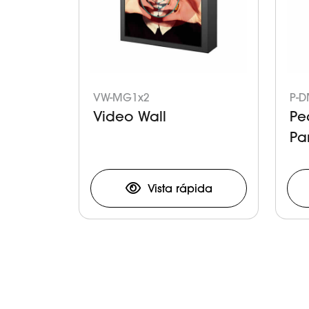
VW-MG1x2
P-D
Video Wall
Pe
Pa
Vista rápida