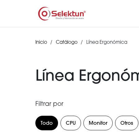
Inicio
Catálogo
Línea Ergonómica
Línea Ergonó
Filtrar por
Todo
CPU
Monitor
Otros