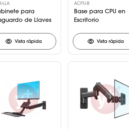
-LLA
ACPU-B
binete para
Base para CPU en
sguardo de Llaves
Escritorio
Vista rápida
Vista rápida