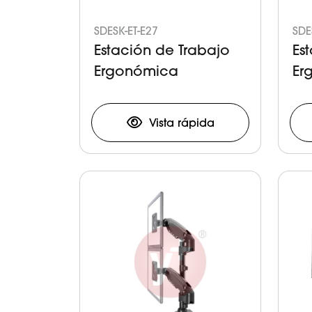
SDESK-ET-E27
SDE
Estación de Trabajo
Es
Ergonómica
Er
Vista rápida