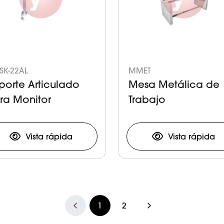
SK-22AL
MMET
porte Articulado
Mesa Metálica de
ra Monitor
Trabajo
Vista rápida
Vista rápida
1
2