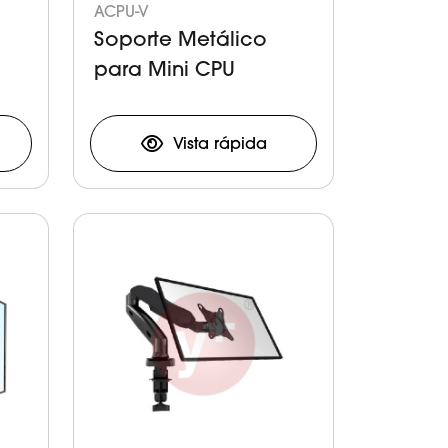
ACPU-V
Soporte Metálico
para Mini CPU
Vista rápida