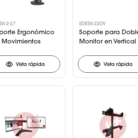
SK-2-27
SDESK-22DV
porte Ergonómico
Soporte para Dobl
 Movimientos
Monitor en Vertical
dependientes para
ble Monitor
Vista rápida
Vista rápida