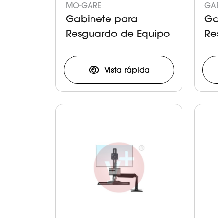
MO-GARE
GAB
Gabinete para
Ga
Resguardo de Equipo
Re
Vista rápida