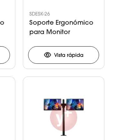
SDESK-26
co
Soporte Ergonómico
para Monitor
Vista rápida