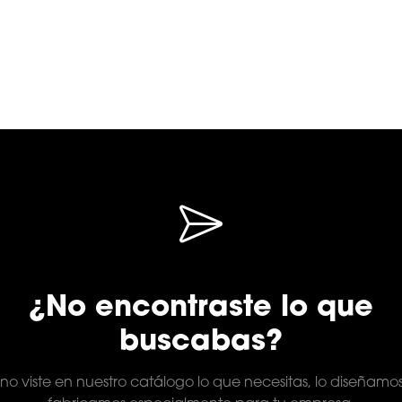
¿No encontraste lo que
buscabas?
 no viste en nuestro catálogo lo que necesitas, lo diseñamo