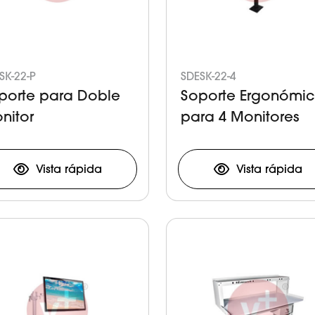
SK-22-P
SDESK-22-4
porte para Doble
Soporte Ergonómi
nitor
para 4 Monitores
Vista rápida
Vista rápida