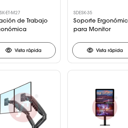
SK-ET-M27
SDESK-35
tación de Trabajo
Soporte Ergonómi
gonómica
para Monitor
Vista rápida
Vista rápida