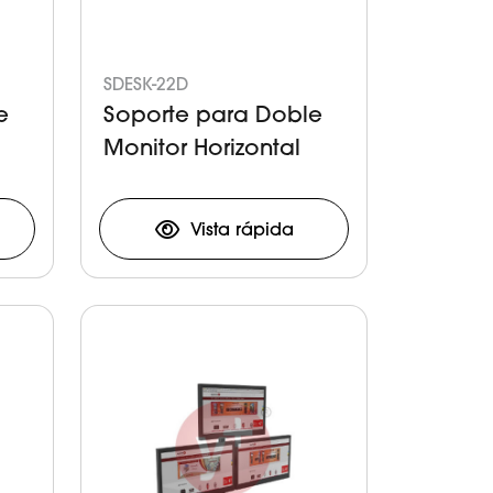
SDESK-22D
e
Soporte para Doble
Monitor Horizontal
Vista rápida