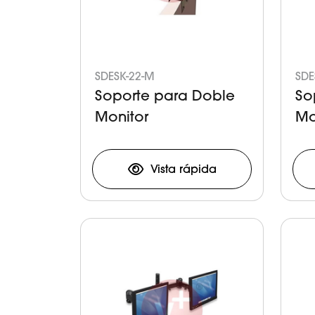
SDESK-22-M
SDE
Soporte para Doble
So
Monitor
Mo
Vista rápida