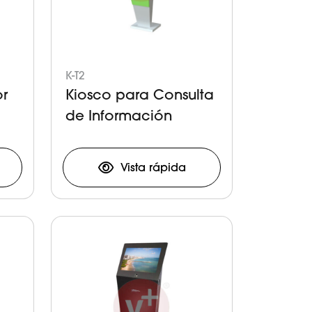
K-T2
or
Kiosco para Consulta
de Información
Vista rápida