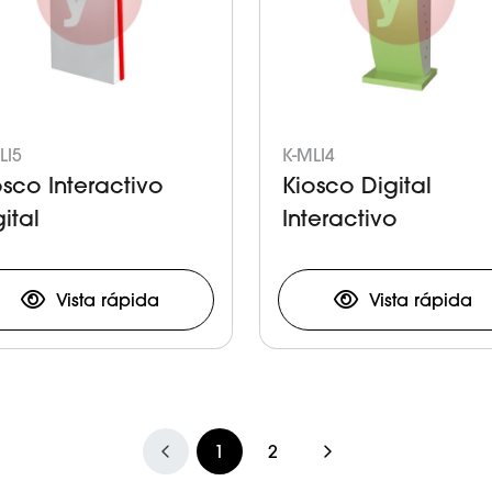
LI5
K-MLI4
osco Interactivo
Kiosco Digital
ital
Interactivo
Vista rápida
Vista rápida
1
2