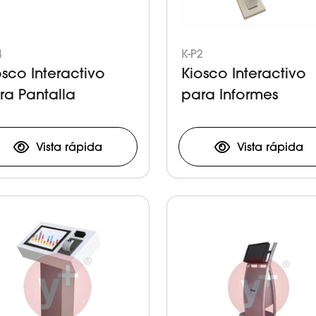
4
K-P2
osco Interactivo
Kiosco Interactivo
ra Pantalla
para Informes
Vista rápida
Vista rápida