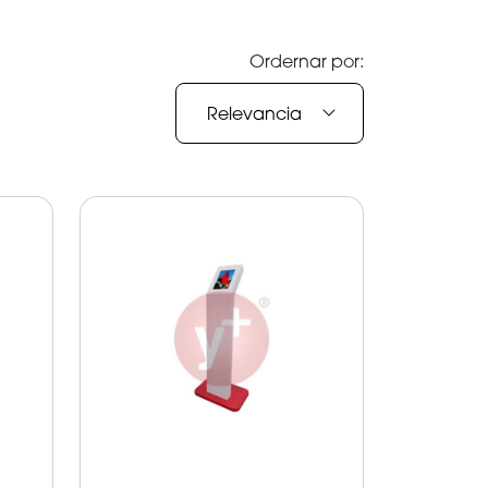
Ordernar por:
Relevancia