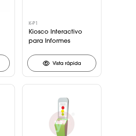
K-P1
Kiosco Interactivo
para Informes
Vista rápida