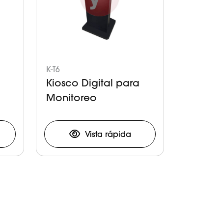
K-T6
Kiosco Digital para
Monitoreo
Vista rápida