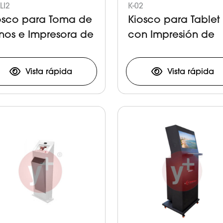
LI2
K-02
osco para Toma de
Kiosco para Tablet
rnos e Impresora de
con Impresión de
kets
Tickets
Vista rápida
Vista rápida