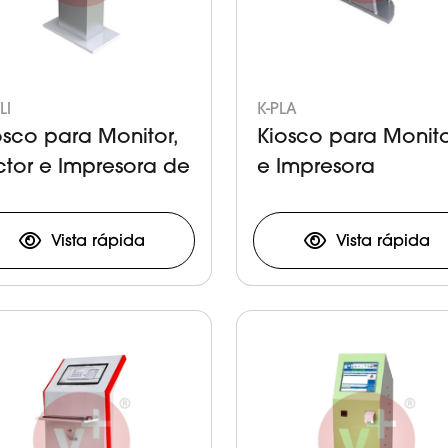
LI
K-PLA
osco para Monitor,
Kiosco para Monit
ctor e Impresora de
e Impresora
ket
Vista rápida
Vista rápida