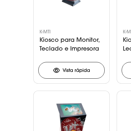
K-MTI
K-M
Kiosco para Monitor,
Ki
Teclado e Impresora
Le
Tic
Vista rápida