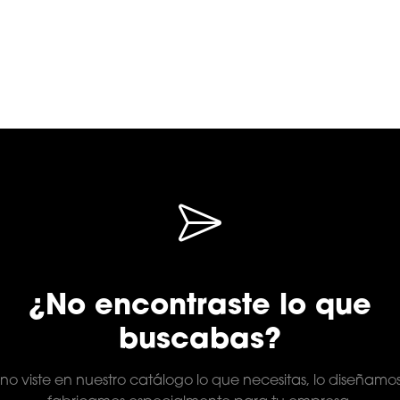
¿No encontraste lo que
buscabas?
 no viste en nuestro catálogo lo que necesitas, lo diseñamo