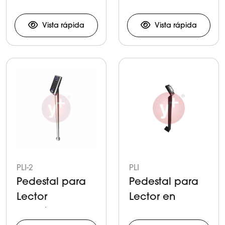
Exterior
Temperatura y
Control de
Vista rápida
Vista rápida
Acceso
PLI-2
PLI
Pedestal para
Pedestal para
Lector
Lector en
Biométrico en
Interiores