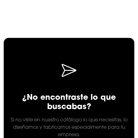
¿No encontraste lo que
buscabas?
Si no viste en nuestro catálogo lo que necesitas, lo
diseñamos y fabricamos especialmente para tu
empresa.