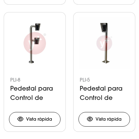
PLI-8
PLI-5
Pedestal para
Pedestal para
Control de
Control de
Acceso
Acceso
Vehicular
Vista rápida
Vista rápida