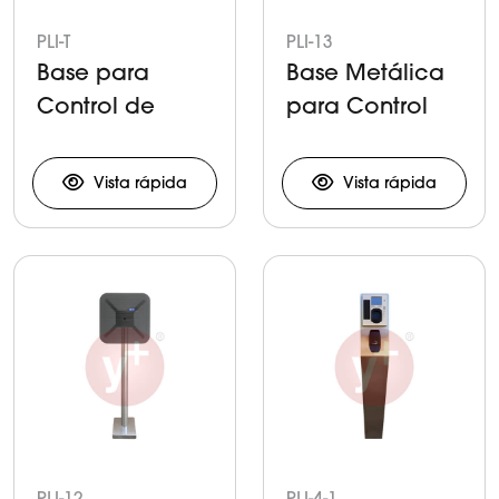
PLI-T
PLI-13
Base para
Base Metálica
Control de
para Control
Acceso en
de Acceso
Torniquete
Vista rápida
Vista rápida
PLI-12
PLI-4-1