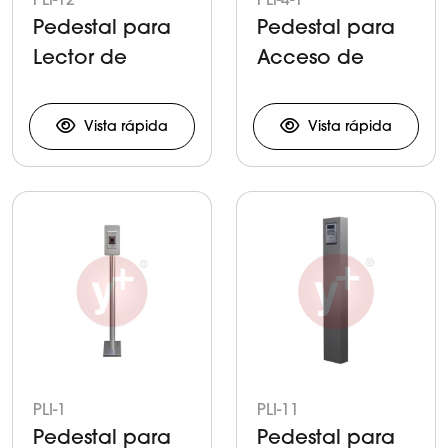
Pedestal para
Pedestal para
Lector de
Acceso de
Amplio
Personal
Alcance
Vista rápida
Vista rápida
PLI-1
PLI-11
Pedestal para
Pedestal para