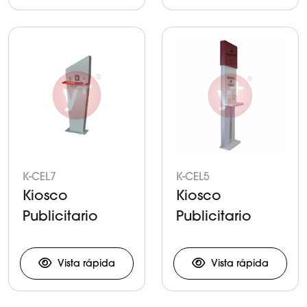
K-CEL7
K-CEL5
Kiosco
Kiosco
Publicitario
Publicitario
para Carga de
para Carga de
Celulares y
Celulares y
Vista rápida
Vista rápida
Tabletas
Tabletas