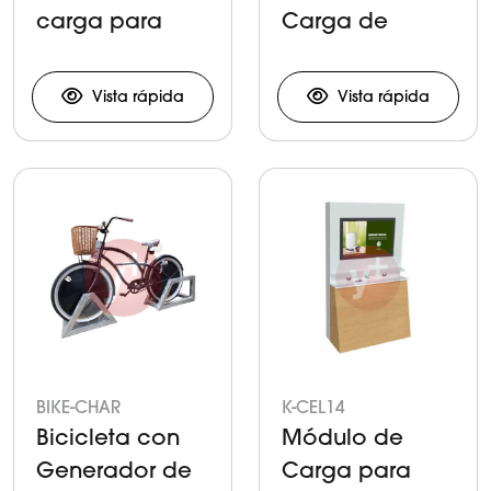
carga para
Carga de
dispositivos
Celulares y
móviles en
Tabletas
Vista rápida
Vista rápida
exterior
BIKE-CHAR
K-CEL14
Bicicleta con
Módulo de
Generador de
Carga para