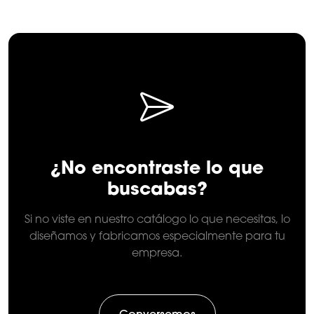
¿No encontraste lo que
buscabas?
Si no viste en nuestro catálogo lo que necesitas, lo
diseñamos y fabricamos especialmente para tu
empresa.