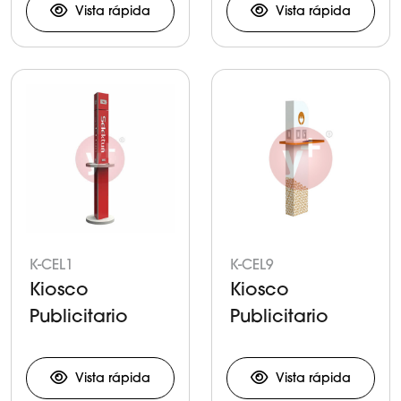
Móviles
Dispositivos
Vista rápida
Vista rápida
Móviles
K-CEL1
K-CEL9
Kiosco
Kiosco
Publicitario
Publicitario
para Carga de
para Carga de
Celulares y
Celulares y
Vista rápida
Vista rápida
Tabletas
Tabletas