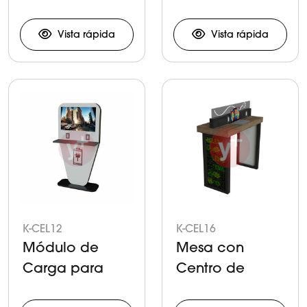
Carga
Dispositivos
Móviles
Vista rápida
Vista rápida
K-CEL12
K-CEL16
Módulo de
Mesa con
Carga para
Centro de
Dispositivos
Carga para