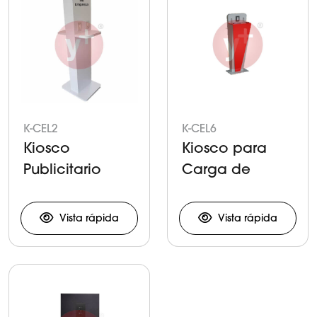
K-CEL2
K-CEL6
Kiosco
Kiosco para
Publicitario
Carga de
para Carga de
Celulares
Celulares y
Vista rápida
Vista rápida
Tabletas