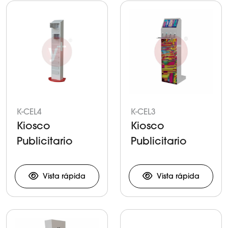
K-CEL4
K-CEL3
Kiosco
Kiosco
Publicitario
Publicitario
para Carga de
para Carga de
Celulares y
Celulares y
Vista rápida
Vista rápida
Tabletas
Tabletas