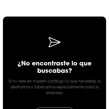
8
¿No encontraste lo que
buscabas?
Si no viste en nuestro catálogo lo que necesitas, lo
diseñamos y fabricamos especialmente para tu
empresa.