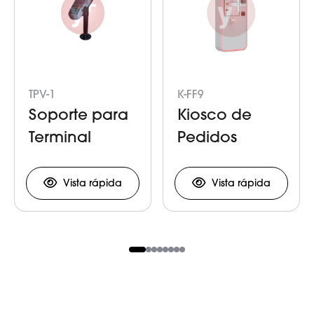
TPV-1
K-FF9
Soporte para
Kiosco de
Terminal
Pedidos
Punto de
Venta
Vista rápida
Vista rápida
Item
1
of
8