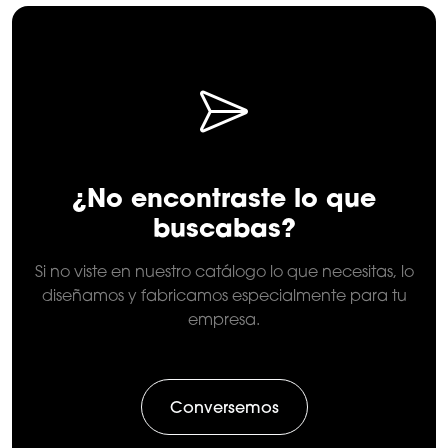
¿No encontraste lo que
buscabas?
Si no viste en nuestro catálogo lo que necesitas, lo
diseñamos y fabricamos especialmente para tu
empresa.
Conversemos