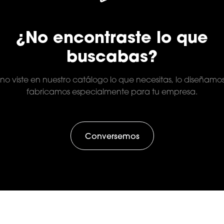
¿No encontraste lo que
buscabas?
 no viste en nuestro catálogo lo que necesitas, lo diseñamo
fabricamos especialmente para tu empresa.
Conversemos