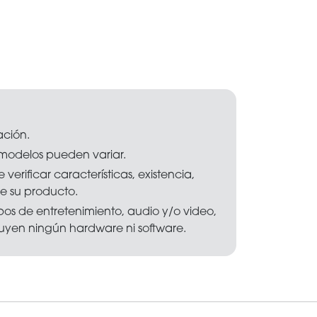
ación.
s modelos pueden variar.
 verificar características, existencia,
e su producto.
os de entretenimiento, audio y/o video,
luyen ningún hardware ni software.