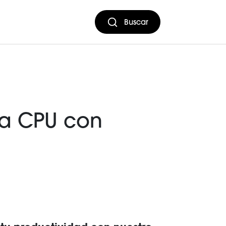
Buscar
ra CPU con