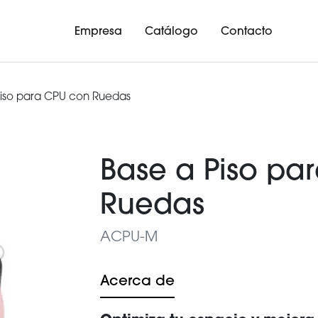
Empresa
Catálogo
Contacto
Piso para CPU con Ruedas
Base a Piso pa
Ruedas
ACPU-M
Acerca de