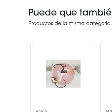
Puede que también 
Productos de la misma categoría.
AMC2
AC