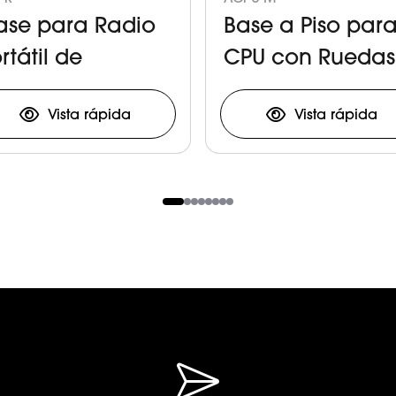
ase para Radio
Base a Piso par
rtátil de
CPU con Ruedas
omunicación
Vista rápida
Vista rápida