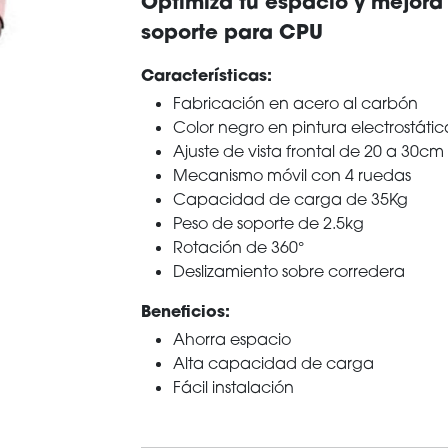
Optimiza tu espacio y mejora
soporte para CPU
Características:
Fabricación en acero al carbón
Color negro en pintura electrostátic
Ajuste de vista frontal de 20 a 30cm
Mecanismo móvil con 4 ruedas
Capacidad de carga de 35Kg
Peso de soporte de 2.5kg
Rotación de 360°
Deslizamiento sobre corredera
Beneficios:
Ahorra espacio
Alta capacidad de carga
Fácil instalación