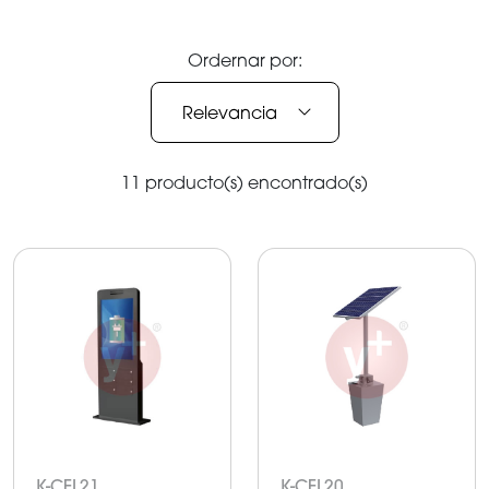
Ordernar por:
Relevancia
11 producto(s) encontrado(s)
K-CEL21
K-CEL20