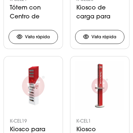
Tótem con
Kiosco de
Centro de
carga para
Carga
dispositivos
móviles en
Vista rápida
Vista rápida
exterior
K-CEL19
K-CEL1
Kiosco para
Kiosco