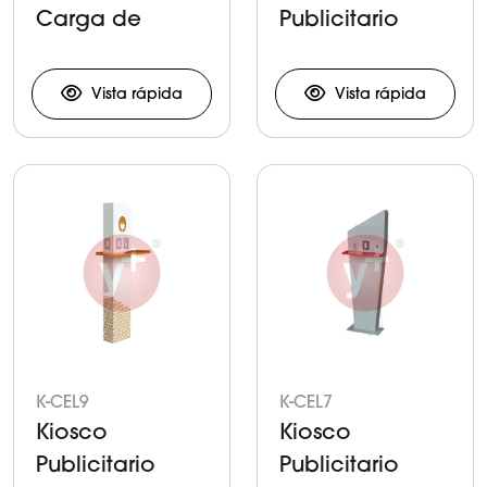
Carga de
Publicitario
Celulares y
para Carga de
Tabletas
Celulares y
Vista rápida
Vista rápida
Tabletas
K-CEL9
K-CEL7
Kiosco
Kiosco
Publicitario
Publicitario