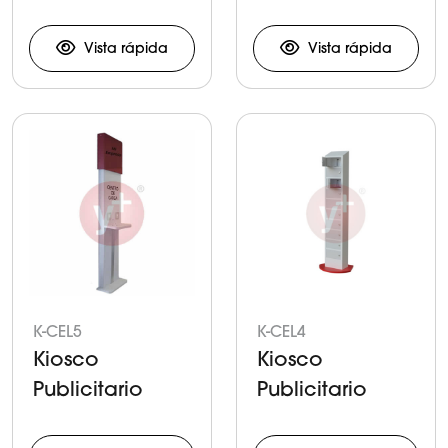
para Carga de
para Carga de
Celulares y
Celulares y
Vista rápida
Vista rápida
Tabletas
Tabletas
K-CEL5
K-CEL4
Kiosco
Kiosco
Publicitario
Publicitario
para Carga de
para Carga de