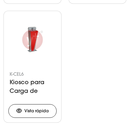
K-CEL6
Kiosco para
Carga de
Celulares
Vista rápida