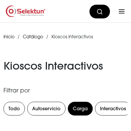
Inicio
Catálogo
Kioscos Interactivos
Kioscos Interactivos
Filtrar por
Todo
Autoservicio
Carga
Interactivos