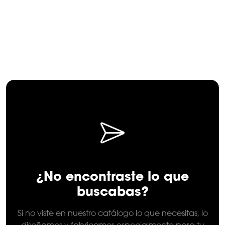
¿No encontraste lo que
buscabas?
Si no viste en nuestro catálogo lo que necesitas, lo