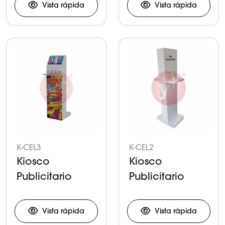
Celulares y
Celulares y
Vista rápida
Vista rápida
Tabletas
Tabletas
K-CEL3
K-CEL2
Kiosco
Kiosco
Publicitario
Publicitario
para Carga de
para Carga de
Celulares y
Celulares y
Vista rápida
Vista rápida
Tabletas
Tabletas