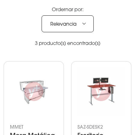
Ordernar por:
Relevancia
3 producto(s) encontrado(s)
MMET
SAZ-SDESK2