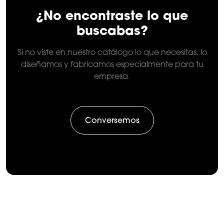
¿No encontraste lo que
buscabas?
Si no viste en nuestro catálogo lo que necesitas, lo
diseñamos y fabricamos especialmente para tu
empresa.
Conversemos