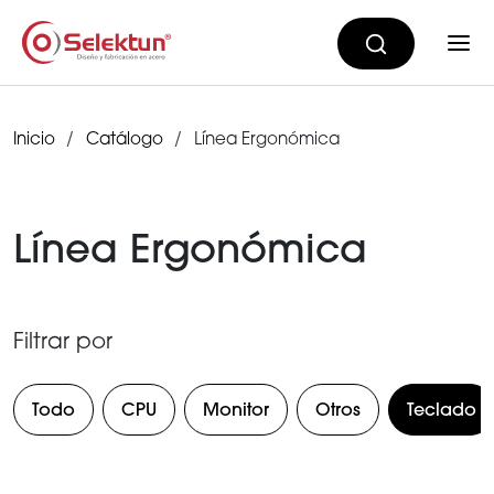
Inicio
Catálogo
Línea Ergonómica
Línea Ergonómica
Filtrar por
Todo
CPU
Monitor
Otros
Teclado