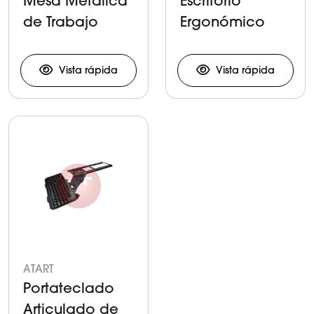
Mesa Metálica
Escritorio
de Trabajo
Ergonómico
Vista rápida
Vista rápida
ATART
Portateclado
Articulado de