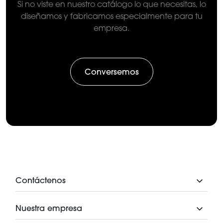
Si no viste en nuestro catálogo lo que necesitas, lo
diseñamos y fabricamos especialmente para tu
empresa.
Conversemos
Contáctenos
Nuestra empresa