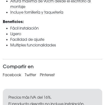
Altura máxima de 90cm desde el escritorio al
montaje
Incluye tornillería y taquetería
Beneficios:
Fácil instalación
Ligero
Facilidad de ajuste
Multiples funcionalidades
Compartir en
Facebook
Twitter
Pinterest
Precios más IVA del 16%.
El producto descrito no incluye instalación.