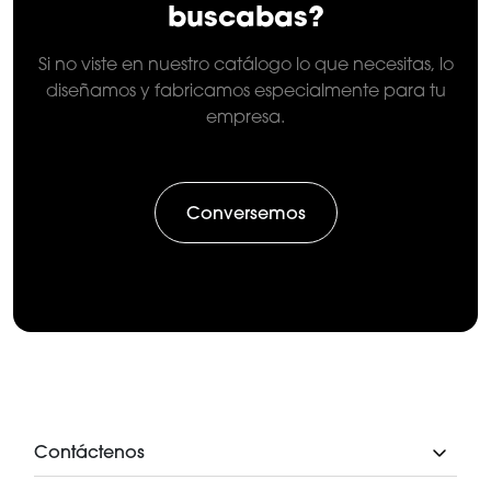
buscabas?
Si no viste en nuestro catálogo lo que necesitas, lo
diseñamos y fabricamos especialmente para tu
empresa.
Conversemos
Contáctenos