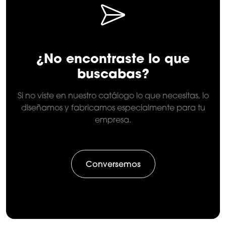
¿No encontraste lo que
buscabas?
Si no viste en nuestro catálogo lo que necesitas, lo
diseñamos y fabricamos especialmente para tu
empresa.
Conversemos