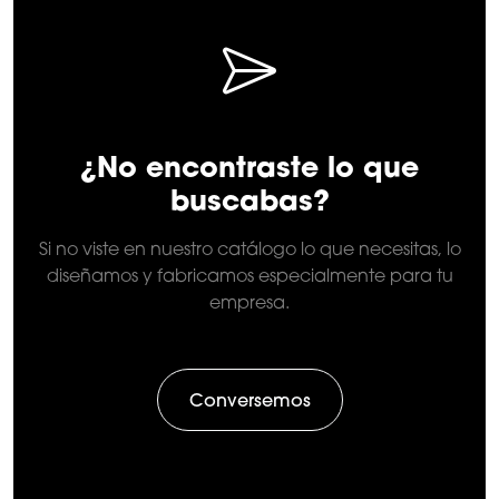
¿No encontraste lo que
buscabas?
Si no viste en nuestro catálogo lo que necesitas, lo
diseñamos y fabricamos especialmente para tu
empresa.
Conversemos