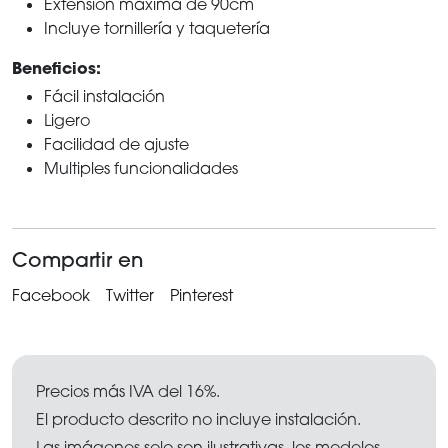
Extensión máxima de 90cm
Incluye tornillería y taquetería
Beneficios:
Fácil instalación
Ligero
Facilidad de ajuste
Multiples funcionalidades
Compartir en
Facebook
Twitter
Pinterest
Precios más IVA del 16%.
El producto descrito no incluye instalación.
Las imágenes solo son ilustrativas, los modelos