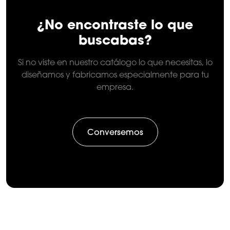
¿No encontraste lo que
buscabas?
Si no viste en nuestro catálogo lo que necesitas, lo
diseñamos y fabricamos especialmente para tu
empresa.
Conversemos