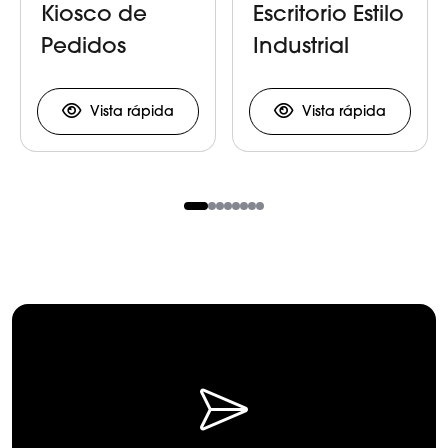
Kiosco de
Escritorio Estilo
Pedidos
Industrial
Vista rápida
Vista rápida
Item
1
of
8