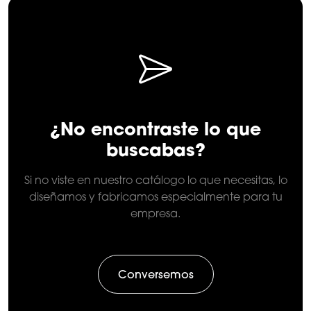
¿No encontraste lo que
buscabas?
Si no viste en nuestro catálogo lo que necesitas, lo
diseñamos y fabricamos especialmente para tu
empresa.
Conversemos