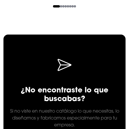
1
of
8
¿No encontraste lo que
buscabas?
Si no viste en nuestro catálogo lo que necesitas, lo
diseñamos y fabricamos especialmente para tu
empresa.