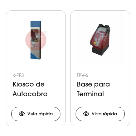
K-FF3
TPV-6
Kiosco de
Base para
Autocobro
Terminal
Bancaria
Vista rápida
Vista rápida
Item