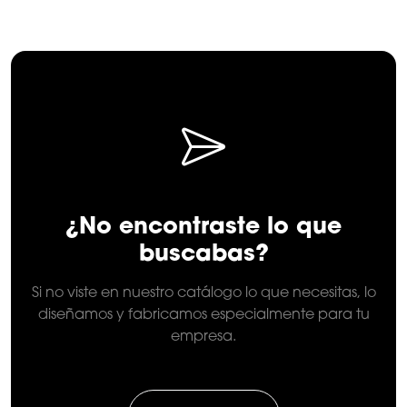
¿No encontraste lo que
buscabas?
Si no viste en nuestro catálogo lo que necesitas, lo
diseñamos y fabricamos especialmente para tu
empresa.